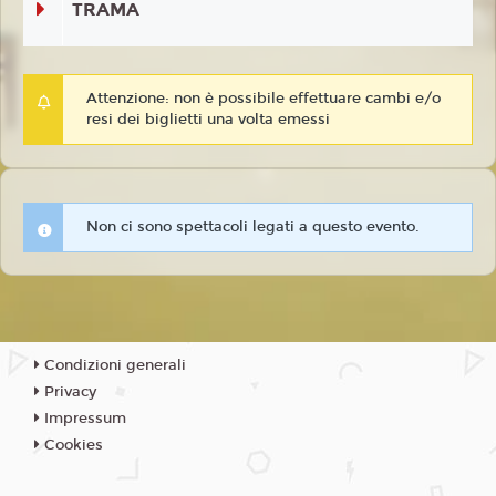
TRAMA
Attenzione: non è possibile effettuare cambi e/o
resi dei biglietti una volta emessi
Non ci sono spettacoli legati a questo evento.
Condizioni generali
Privacy
Impressum
Cookies