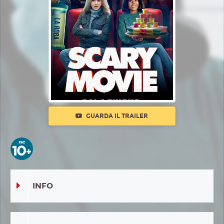
GUARDA IL TRAILER
INFO