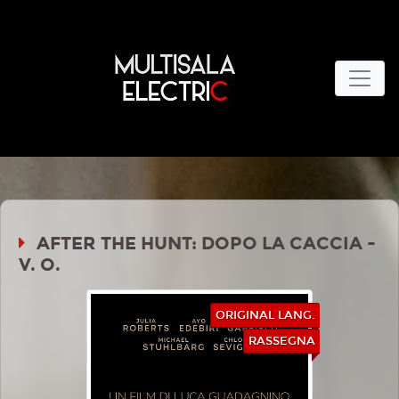
AFTER THE HUNT: DOPO LA CACCIA -
V. O.
ORIGINAL LANG.
RASSEGNA